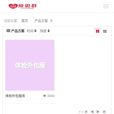
当前位置：
首页
产品方案
产品方案
时间
热度
体检外包服
体检外包服务
3243
务
1/1