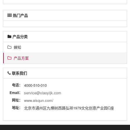
热门产品
产品分类
蝉知
产品方案
联系我们
电话：
4000-510-010
Email：
service@xiaoyijk.com
网址：
www.aisqun.com/
地址：
北京市通州区九棵树西路弘祥1979文化创意产业园C座